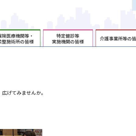
保険医療機関等・
特定健診等
介護事業所等の
柔整施術所の皆様
実施機関の皆様
！広げてみませんか。