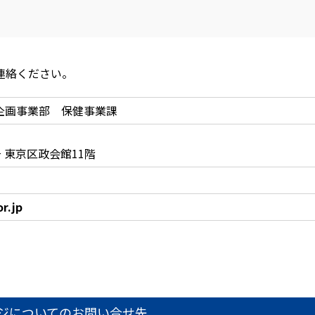
連絡ください。
企画事業部 保健事業課
 東京区政会館11階
r.jp
ジについてのお問い合せ先