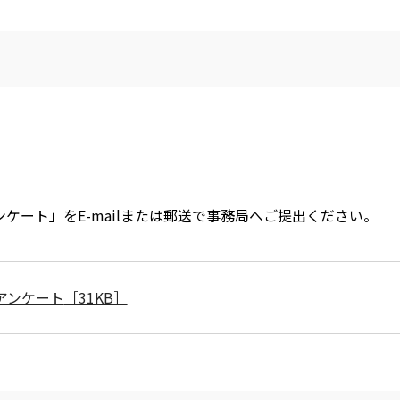
ケート」をE-mailまたは郵送で事務局へご提出ください。
アンケート
［31KB］