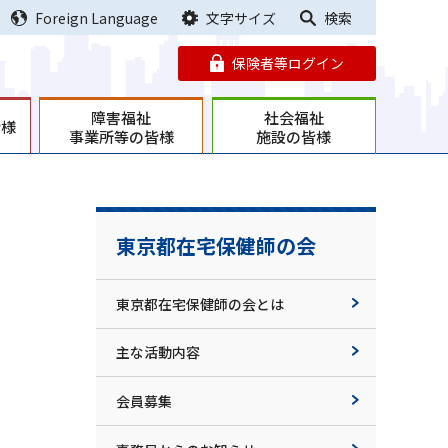
Foreign Language
文字サイズ
検索
保険者等ログイン
障害福祉
社会福祉
皆様
事業所等の皆様
施設の皆様
東京都在宅保健師の会
東京都在宅保健師の会とは
主な活動内容
会員募集