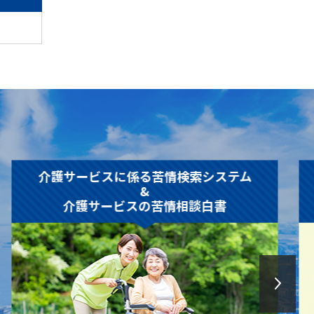
介護サービスに係る苦情検索システム
&
介護サービスの苦情相談白書