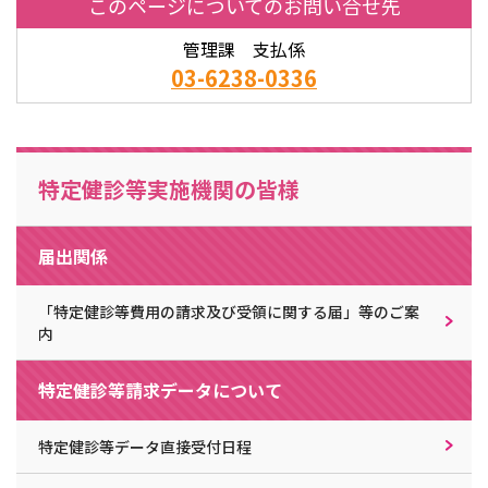
このページについてのお問い合せ先
管理課 支払係
03-6238-0336
特定健診等実施機関の皆様
届出関係
「特定健診等費用の請求及び受領に関する届」等のご案
内
特定健診等請求データについて
特定健診等データ直接受付日程