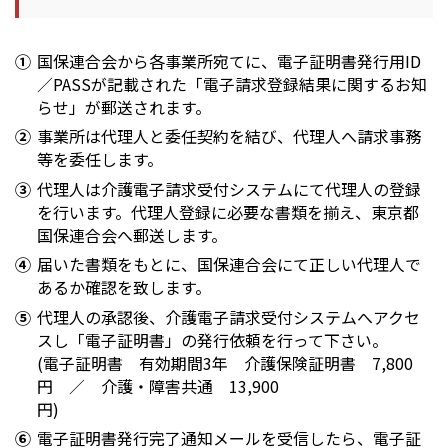
国保連合会から各事業所宛てに、電子証明書発行用ID
／PASSが記載された「電子請求登録結果に関するお知
らせ」が郵送されます。
事業所は代理人と委任契約を結び、代理人へ請求事務
等を委任します。
代理人は介護電子請求受付システムにて代理人の登録
を行います。代理人登録に必要な書類を揃え、東京都
国保連合会へ郵送します。
届いた書類をもとに、国保連合会にて正しい代理人で
あるか確認を致します。
代理人の承認後、介護電子請求受付システムへアクセ
スし「電子証明書」の発行依頼を行って下さい。
(電子証明書 有効期間3年 介護保険証明書 7,800
円 ／ 介護・障害共通 13,900
円)
電子証明書発行完了通知メールを受信したら、電子証