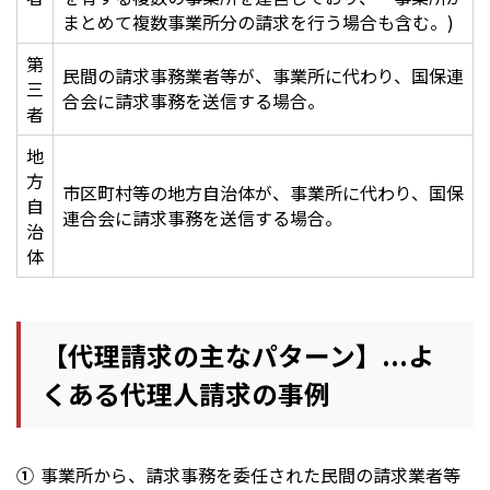
まとめて複数事業所分の請求を行う場合も含む。)
第
民間の請求事務業者等が、事業所に代わり、国保連
三
合会に請求事務を送信する場合。
者
地
方
市区町村等の地方自治体が、事業所に代わり、国保
自
連合会に請求事務を送信する場合。
治
体
【代理請求の主なパターン】...よ
くある代理人請求の事例
事業所から、請求事務を委任された民間の請求業者等