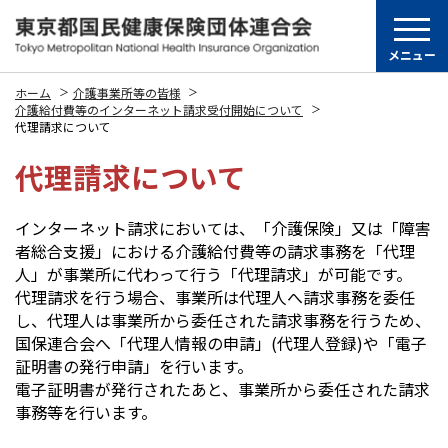
メニュー
ホーム
介護事業所等の皆様
介護給付費等のインターネット請求受付開始について
代理請求について
代理請求について
インターネット請求においては、「介護保険」又は「障害
者総合支援」における介護給付費等の請求事務を「代理
人」が事業所に代わって行う「代理請求」が可能です。
代理請求を行う場合、事業所は代理人へ請求事務を委任
し、代理人は事業所から委任された請求事務を行うため、
国保連合会へ「代理人情報の申請」(代理人登録)や「電子
証明書の発行申請」を行います。
電子証明書が発行されたあと、事業所から委任された請求
事務等を行います。